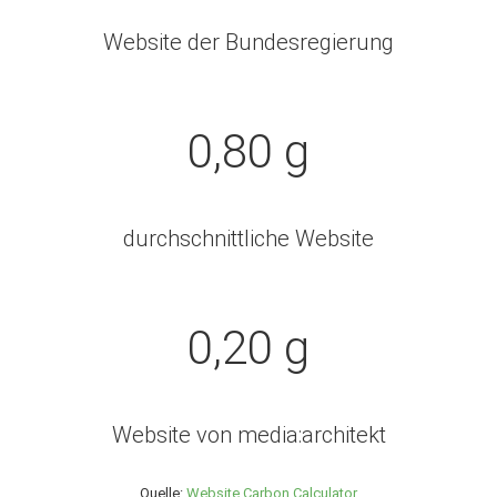
Website der Bundesregierung
0,80 g
durchschnittliche Website
0,20 g
Website von media:architekt
Quelle:
Website Carbon Calculator