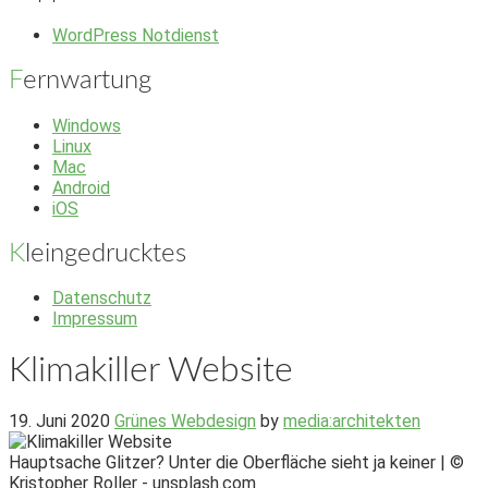
WordPress Notdienst
Fernwartung
Windows
Linux
Mac
Android
iOS
Kleingedrucktes
Datenschutz
Impressum
Klimakiller Website
19. Juni 2020
Grünes Webdesign
by
media:architekten
Hauptsache Glitzer? Unter die Oberfläche sieht ja keiner | ©
Kristopher Roller - unsplash.com