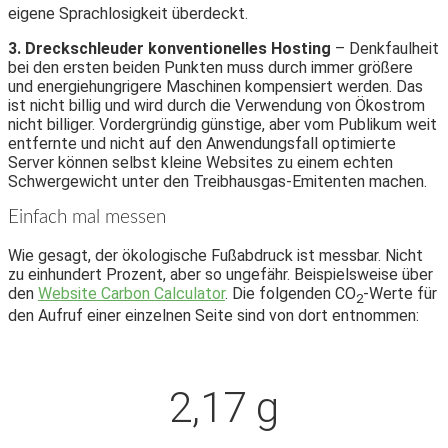
eigene Sprachlosigkeit überdeckt.
3. Dreckschleuder konventionelles Hosting
– Denkfaulheit
bei den ersten beiden Punkten muss durch immer größere
und energiehungrigere Maschinen kompensiert werden. Das
ist nicht billig und wird durch die Verwendung von Ökostrom
nicht billiger. Vordergründig günstige, aber vom Publikum weit
entfernte und nicht auf den Anwendungsfall optimierte
Server können selbst kleine Websites zu einem echten
Schwergewicht unter den Treibhausgas-Emitenten machen.
Einfach mal messen
Wie gesagt, der ökologische Fußabdruck ist messbar. Nicht
zu einhundert Prozent, aber so ungefähr. Beispielsweise über
den
Website Carbon Calculator
. Die folgenden CO
-Werte für
2
den Aufruf einer einzelnen Seite sind von dort entnommen:
2,17 g