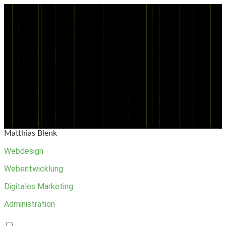
Matthias Blenk
Webdesign
Webentwicklung
Digitales Marketing
Administration